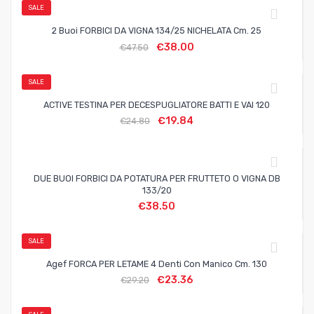
SALE
2 Buoi FORBICI DA VIGNA 134/25 NICHELATA Cm. 25
€
38.00
€
47.50
SALE
ACTIVE TESTINA PER DECESPUGLIATORE BATTI E VAI 120
€
19.84
€
24.80
DUE BUOI FORBICI DA POTATURA PER FRUTTETO O VIGNA DB
133/20
€
38.50
SALE
Agef FORCA PER LETAME 4 Denti Con Manico Cm. 130
€
23.36
€
29.20