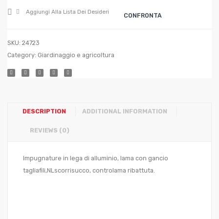
27
21
Aggiungi Alla Lista Dei Desideri
CONFRONTA
SKU:
24723
Category:
Giardinaggio e agricoltura
DESCRIPTION
ADDITIONAL INFORMATION
REVIEWS (0)
Impugnature in lega di alluminio, lama con gancio
tagliafili,NLscorrisucco, controlama ribattuta.