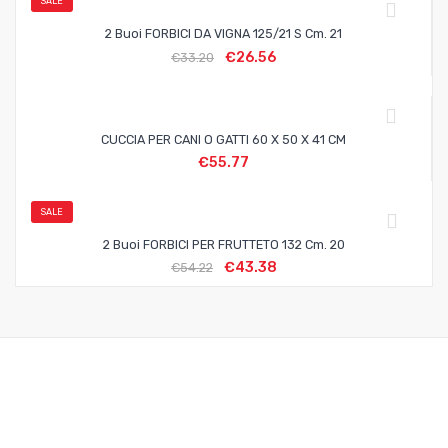
SALE
2 Buoi FORBICI DA VIGNA 125/21 S Cm. 21
€
26.56
€
33.20
CUCCIA PER CANI O GATTI 60 X 50 X 41 CM
€
55.77
SALE
2 Buoi FORBICI PER FRUTTETO 132 Cm. 20
€
43.38
€
54.22