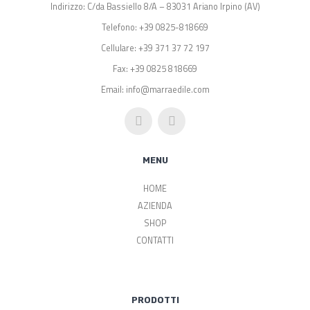
Indirizzo: C/da Bassiello 8/A – 83031 Ariano Irpino (AV)
Telefono: +39 0825-818669
Cellulare: +39 371 37 72 197
Fax: +39 0825 818669
Email: info@marraedile.com
MENU
HOME
AZIENDA
SHOP
CONTATTI
PRODOTTI