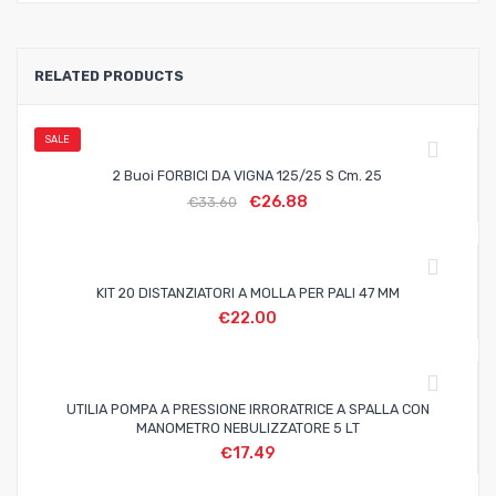
RELATED PRODUCTS
SALE
2 Buoi FORBICI DA VIGNA 125/25 S Cm. 25
€
26.88
€
33.60
KIT 20 DISTANZIATORI A MOLLA PER PALI 47 MM
€
22.00
UTILIA POMPA A PRESSIONE IRRORATRICE A SPALLA CON
MANOMETRO NEBULIZZATORE 5 LT
€
17.49