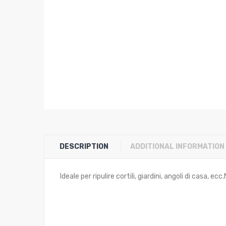
DESCRIPTION
ADDITIONAL INFORMATION
Ideale per ripulire cortili, giardini, angoli di casa,