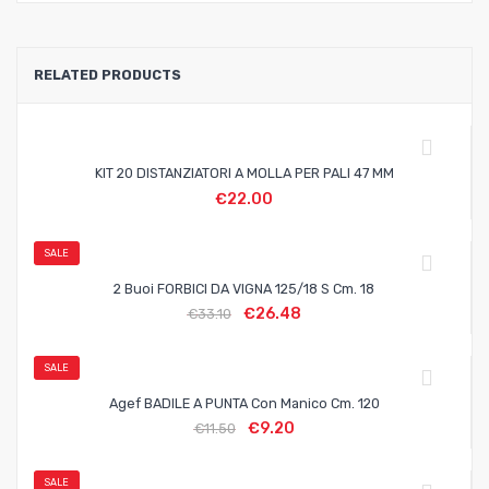
RELATED PRODUCTS
KIT 20 DISTANZIATORI A MOLLA PER PALI 47 MM
€
22.00
SALE
2 Buoi FORBICI DA VIGNA 125/18 S Cm. 18
€
26.48
€
33.10
SALE
Agef BADILE A PUNTA Con Manico Cm. 120
€
9.20
€
11.50
SALE