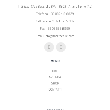
Indirizzo: C/da Bassiello 8/A – 83031 Ariano Irpino (AV)
Telefono: +39 0825-818669
Cellulare: +39 371 37 72 197
Fax: +39 0825 818669
Email: info@marraedile.com
MENU
HOME
AZIENDA
SHOP
CONTATTI