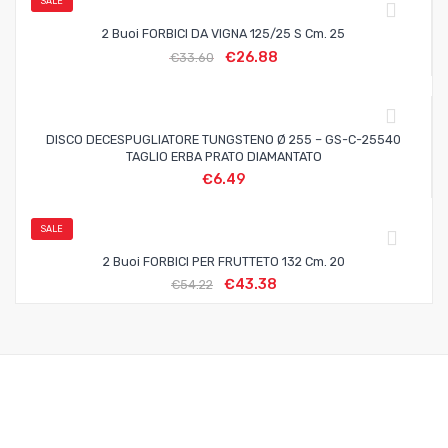
SALE
2 Buoi FORBICI DA VIGNA 125/25 S Cm. 25
€
26.88
€
33.60
DISCO DECESPUGLIATORE TUNGSTENO Ø 255 – GS-C-25540
TAGLIO ERBA PRATO DIAMANTATO
€
6.49
SALE
2 Buoi FORBICI PER FRUTTETO 132 Cm. 20
€
43.38
€
54.22