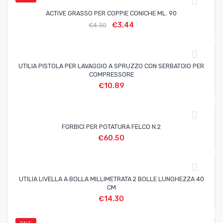
ACTIVE GRASSO PER COPPIE CONICHE ML. 90
€
3.44
€
4.30
UTILIA PISTOLA PER LAVAGGIO A SPRUZZO CON SERBATOIO PER
COMPRESSORE
€
10.89
FORBICI PER POTATURA FELCO N.2
€
60.50
UTILIA LIVELLA A BOLLA MILLIMETRATA 2 BOLLE LUNGHEZZA 40
CM
€
14.30