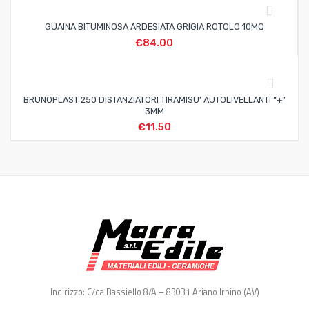
GUAINA BITUMINOSA ARDESIATA GRIGIA ROTOLO 10MQ
€
84.00
BRUNOPLAST 250 DISTANZIATORI TIRAMISU’ AUTOLIVELLANTI “+”
3MM
€
11.50
Indirizzo: C/da Bassiello 8/A – 83031 Ariano Irpino (AV)