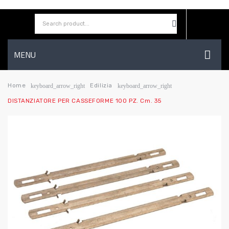
MENU
HOME
Home
Edilizia
keyboard_arrow_right
keyboard_arrow_right
DISTANZIATORE PER CASSEFORME 100 PZ. Cm. 35
AZIENDA
SHOP
CONTATTI
WISHLIST