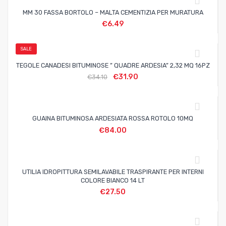
MM 30 FASSA BORTOLO – MALTA CEMENTIZIA PER MURATURA
€
6.49
SALE
TEGOLE CANADESI BITUMINOSE ” QUADRE ARDESIA” 2,32 MQ 16PZ
€
31.90
€
34.10
GUAINA BITUMINOSA ARDESIATA ROSSA ROTOLO 10MQ
€
84.00
UTILIA IDROPITTURA SEMILAVABILE TRASPIRANTE PER INTERNI
COLORE BIANCO 14 LT
€
27.50