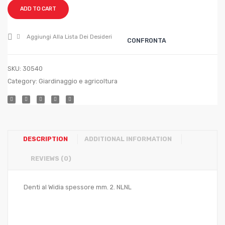
mm.
ADD TO CART
255
Aggiungi Alla Lista Dei Desideri
CONFRONTA
SKU:
30540
Category:
Giardinaggio e agricoltura
DESCRIPTION
ADDITIONAL INFORMATION
REVIEWS (0)
Denti al Widia spessore mm. 2. NLNL