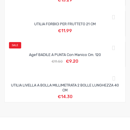
€
15.29
UTILIA FORBICI PER FRUTTETO 21 CM
€
11.99
SALE
Agef BADILE A PUNTA Con Manico Cm. 120
€
9.20
€
11.50
UTILIA LIVELLA A BOLLA MILLIMETRATA 2 BOLLE LUNGHEZZA 40
CM
€
14.30