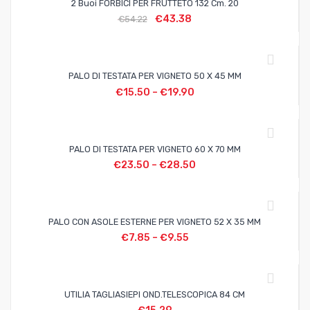
2 Buoi FORBICI PER FRUTTETO 132 Cm. 20
€
43.38
€
54.22
PALO DI TESTATA PER VIGNETO 50 X 45 MM
€
15.50
–
€
19.90
PALO DI TESTATA PER VIGNETO 60 X 70 MM
€
23.50
–
€
28.50
PALO CON ASOLE ESTERNE PER VIGNETO 52 X 35 MM
€
7.85
–
€
9.55
UTILIA TAGLIASIEPI OND.TELESCOPICA 84 CM