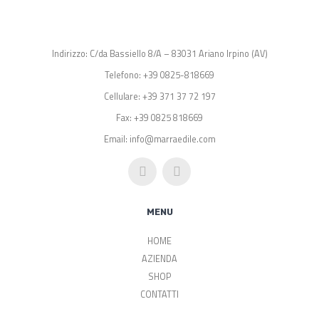
Indirizzo: C/da Bassiello 8/A – 83031 Ariano Irpino (AV)
Telefono: +39 0825-818669
Cellulare: +39 371 37 72 197
Fax: +39 0825 818669
Email: info@marraedile.com
MENU
HOME
AZIENDA
SHOP
CONTATTI