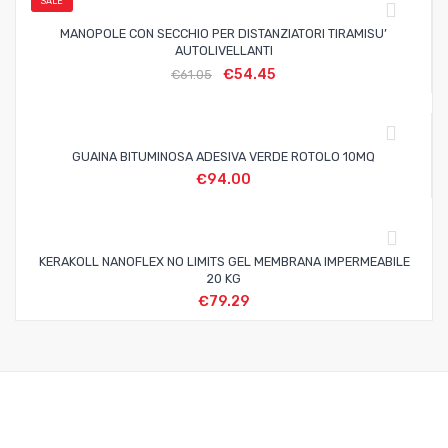
SALE
MANOPOLE CON SECCHIO PER DISTANZIATORI TIRAMISU’
AUTOLIVELLANTI
€
54.45
€
61.05
GUAINA BITUMINOSA ADESIVA VERDE ROTOLO 10MQ
€
94.00
KERAKOLL NANOFLEX NO LIMITS GEL MEMBRANA IMPERMEABILE
20 KG
€
79.29