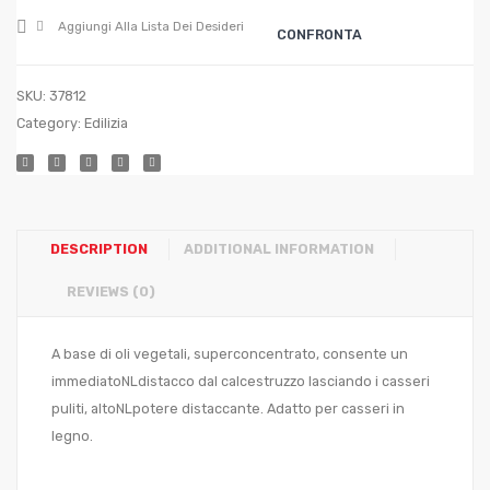
Aggiungi Alla Lista Dei Desideri
CONFRONTA
SKU:
37812
Category:
Edilizia
DESCRIPTION
ADDITIONAL INFORMATION
REVIEWS (0)
A base di oli vegetali, superconcentrato, consente un
immediatoNLdistacco dal calcestruzzo lasciando i casseri
puliti, altoNLpotere distaccante. Adatto per casseri in
legno.