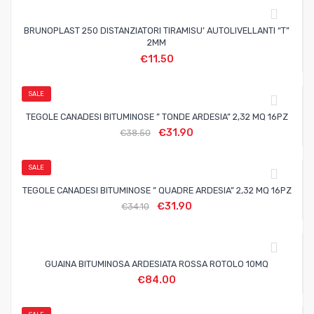
BRUNOPLAST 250 DISTANZIATORI TIRAMISU’ AUTOLIVELLANTI “T”
2MM
€
11.50
SALE
TEGOLE CANADESI BITUMINOSE ” TONDE ARDESIA” 2,32 MQ 16PZ
€
31.90
€
38.50
SALE
TEGOLE CANADESI BITUMINOSE ” QUADRE ARDESIA” 2,32 MQ 16PZ
€
31.90
€
34.10
GUAINA BITUMINOSA ARDESIATA ROSSA ROTOLO 10MQ
€
84.00