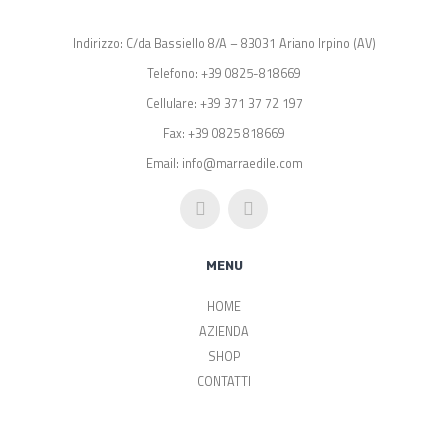
Indirizzo: C/da Bassiello 8/A – 83031 Ariano Irpino (AV)
Telefono: +39 0825-818669
Cellulare: +39 371 37 72 197
Fax: +39 0825 818669
Email: info@marraedile.com
MENU
HOME
AZIENDA
SHOP
CONTATTI