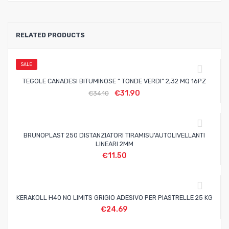
RELATED PRODUCTS
SALE
TEGOLE CANADESI BITUMINOSE ” TONDE VERDI” 2,32 MQ 16PZ
€
31.90
€
34.10
BRUNOPLAST 250 DISTANZIATORI TIRAMISU’AUTOLIVELLANTI
LINEARI 2MM
€
11.50
KERAKOLL H40 NO LIMITS GRIGIO ADESIVO PER PIASTRELLE 25 KG
€
24.69