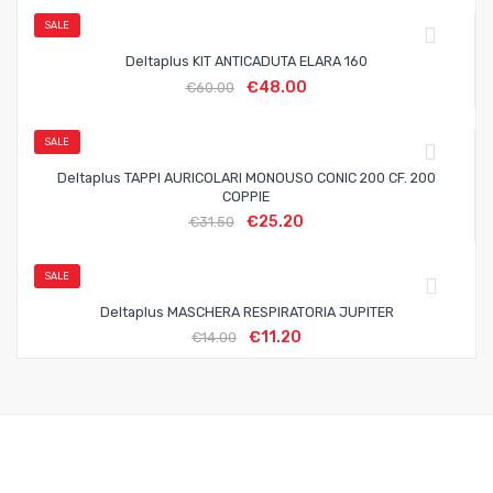
SALE
Deltaplus KIT ANTICADUTA ELARA 160
€
48.00
€
60.00
SALE
Deltaplus TAPPI AURICOLARI MONOUSO CONIC 200 CF. 200
COPPIE
€
25.20
€
31.50
SALE
Deltaplus MASCHERA RESPIRATORIA JUPITER
€
11.20
€
14.00