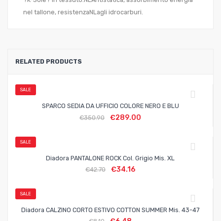
nel tallone, resistenzaNLagli idrocarburi.
RELATED PRODUCTS
SALE
SPARCO SEDIA DA UFFICIO COLORE NERO E BLU
€
289.00
€
350.90
SALE
Diadora PANTALONE ROCK Col. Grigio Mis. XL
€
34.16
€
42.70
SALE
Diadora CALZINO CORTO ESTIVO COTTON SUMMER Mis. 43-47