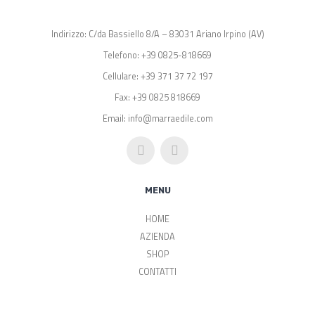
Indirizzo: C/da Bassiello 8/A – 83031 Ariano Irpino (AV)
Telefono: +39 0825-818669
Cellulare: +39 371 37 72 197
Fax: +39 0825 818669
Email: info@marraedile.com
MENU
HOME
AZIENDA
SHOP
CONTATTI