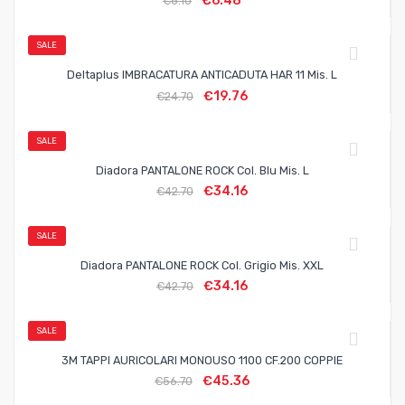
€
6.48
€
8.10
SALE
Deltaplus IMBRACATURA ANTICADUTA HAR 11 Mis. L
€
19.76
€
24.70
SALE
Diadora PANTALONE ROCK Col. Blu Mis. L
€
34.16
€
42.70
SALE
Diadora PANTALONE ROCK Col. Grigio Mis. XXL
€
34.16
€
42.70
SALE
3M TAPPI AURICOLARI MONOUSO 1100 CF.200 COPPIE
€
45.36
€
56.70