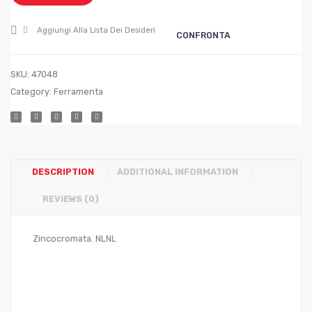
(mt.
(mt.
100)
50)
Aggiungi Alla Lista Dei Desideri
CONFRONTA
SKU:
47048
Category:
Ferramenta
DESCRIPTION
ADDITIONAL INFORMATION
REVIEWS (0)
Zincocromata. NLNL