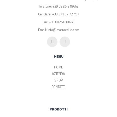
Telefono: +39 0825-818669
Cellulare: +39 371 37 72 197
Fax: +39 0825 818669
Email: info@marraedile.com
MENU
HOME
AZIENDA
SHOP
CONTATTI
PRODOTTI