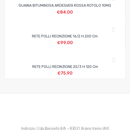
GUAINA BITUMINOSA ARDESIATA ROSSA ROTOLO 10MQ
€
84.00
RETE POLLI RECINZIONE 16/2 H 200 Cm
€
99.00
RETE POLLI RECINZIONE 25/3 H 120 Cm
€
75.90
Indirizzo: C/da Bassiello 8/A – 83031 Ariano Irpino (AV)