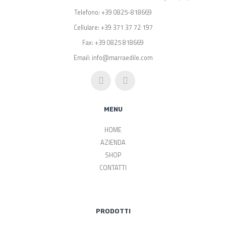
Telefono: +39 0825-818669
Cellulare: +39 371 37 72 197
Fax: +39 0825 818669
Email: info@marraedile.com
MENU
HOME
AZIENDA
SHOP
CONTATTI
PRODOTTI