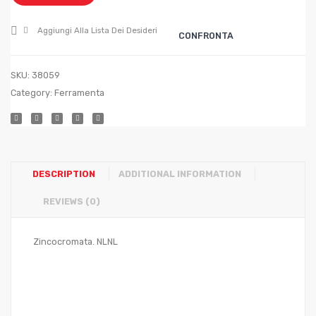
(mt.
(mt.
10)
100)
Aggiungi Alla Lista Dei Desideri
CONFRONTA
SKU:
38059
Category:
Ferramenta
DESCRIPTION
ADDITIONAL INFORMATION
REVIEWS (0)
Zincocromata. NLNL