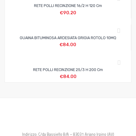
RETE POLLI RECINZIONE 16/2 H 120 Cm
€
90.20
GUAINA BITUMINOSA ARDESIATA GRIGIA ROTOLO 10MQ
€
84.00
RETE POLLI RECINZIONE 25/3 H 200 Cm
€
84.00
Indirizzo: C/da Bassiello 8/A – 83031 Ariano Irpino (AV)