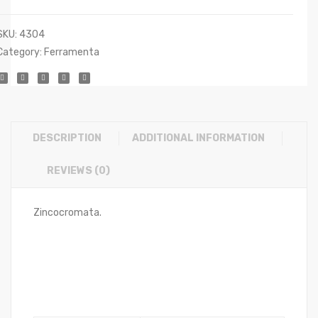
SKU:
4304
Category:
Ferramenta
DESCRIPTION
ADDITIONAL INFORMATION
REVIEWS (0)
Zincocromata.