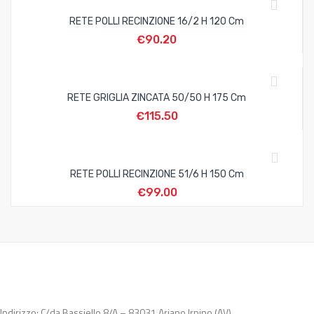
RETE POLLI RECINZIONE 16/2 H 120 Cm
€
90.20
RETE GRIGLIA ZINCATA 50/50 H 175 Cm
€
115.50
RETE POLLI RECINZIONE 51/6 H 150 Cm
€
99.00
Indirizzo: C/da Bassiello 8/A – 83031 Ariano Irpino (AV)