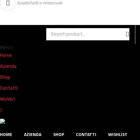
Soddisfatti o rimborsati
Menu
Home
Azienda
Shop
Contatti
Wishlist
HOME
AZIENDA
SHOP
CONTATTI
WISHLIST