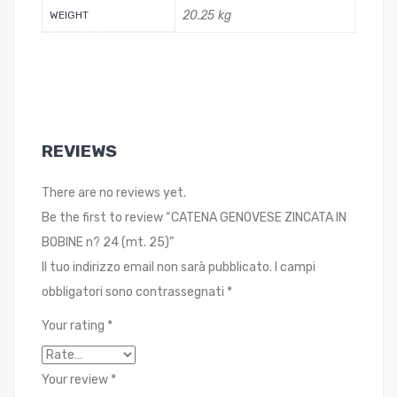
20.25 kg
WEIGHT
REVIEWS
There are no reviews yet.
Be the first to review “CATENA GENOVESE ZINCATA IN
BOBINE n? 24 (mt. 25)”
Il tuo indirizzo email non sarà pubblicato.
I campi
obbligatori sono contrassegnati
*
Your rating
*
Your review
*