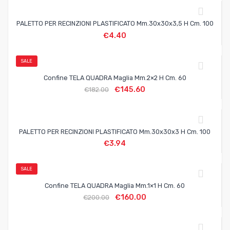
PALETTO PER RECINZIONI PLASTIFICATO Mm.30x30x3,5 H Cm. 100
€
4.40
SALE
Confine TELA QUADRA Maglia Mm.2×2 H Cm. 60
€
145.60
€
182.00
PALETTO PER RECINZIONI PLASTIFICATO Mm.30x30x3 H Cm. 100
€
3.94
SALE
Confine TELA QUADRA Maglia Mm.1×1 H Cm. 60
€
160.00
€
200.00