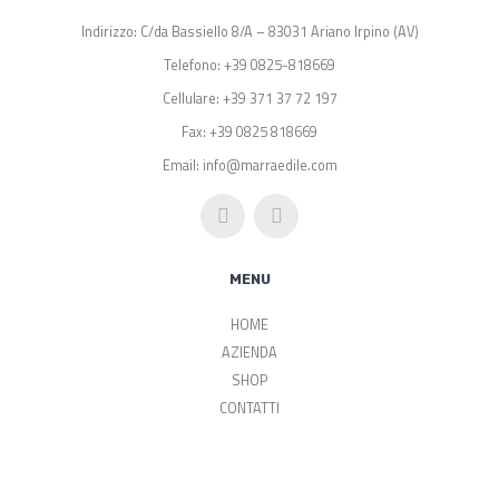
Indirizzo: C/da Bassiello 8/A – 83031 Ariano Irpino (AV)
Telefono: +39 0825-818669
Cellulare: +39 371 37 72 197
Fax: +39 0825 818669
Email: info@marraedile.com
MENU
HOME
AZIENDA
SHOP
CONTATTI