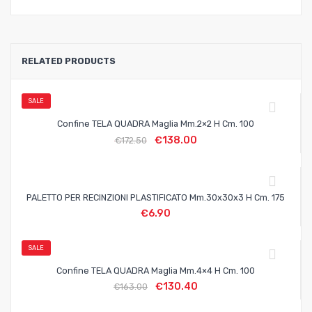
RELATED PRODUCTS
SALE
Confine TELA QUADRA Maglia Mm.2×2 H Cm. 100
€
138.00
€
172.50
PALETTO PER RECINZIONI PLASTIFICATO Mm.30x30x3 H Cm. 175
€
6.90
SALE
Confine TELA QUADRA Maglia Mm.4×4 H Cm. 100
€
130.40
€
163.00