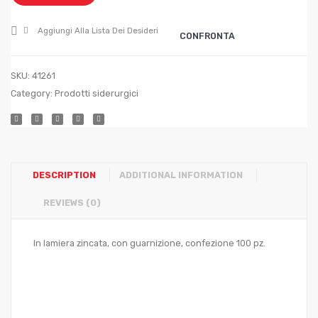
46x20x12
50x25
Aggiungi Alla Lista Dei Desideri
CONFRONTA
SKU:
41261
Category:
Prodotti siderurgici
DESCRIPTION
ADDITIONAL INFORMATION
REVIEWS (0)
In lamiera zincata, con guarnizione, confezione 100 pz.