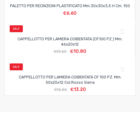
PALETTO PER RECINZIONI PLASTIFICATO Mm.30x30x3,5 H Cm. 150
€
6.60
SALE
CAPPELLOTTO PER LAMIERA COIBENTATA (CF.100 PZ.) Mm.
46x20x12
€
10.80
€
13.50
SALE
CAPPELLOTTO PER LAMIERA COIBENTATA CF 100 PZ. Mm.
50x25x12 Col.Rosso Siena
€
13.20
€
16.50