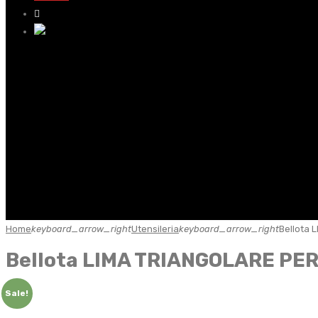
Home
keyboard_arrow_right
Utensileria
keyboard_arrow_right
Bellota 
Bellota LIMA TRIANGOLARE PE
Sale!