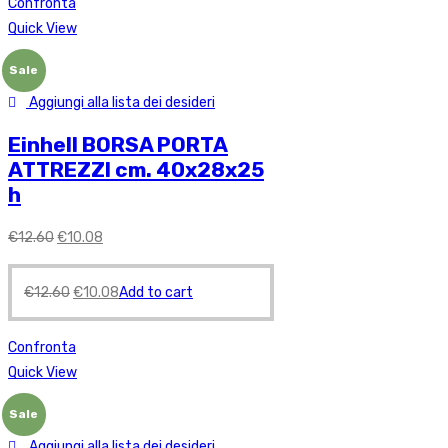
Confronta
Quick View
Sale
Aggiungi alla lista dei desideri
Einhell BORSA PORTA
ATTREZZI cm. 40x28x25
h
€
12.60
€
10.08
€
12.60
€
10.08
Add to cart
Confronta
Quick View
Sale
Aggiungi alla lista dei desideri