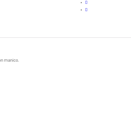
con manico.