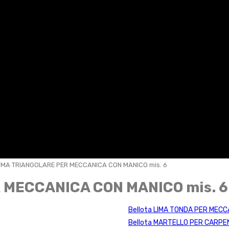
LIMA TRIANGOLARE PER MECCANICA CON MANICO mis. 6
R MECCANICA CON MANICO mis. 6
Bellota LIMA TONDA PER MECC
Bellota MARTELLO PER CARPEN