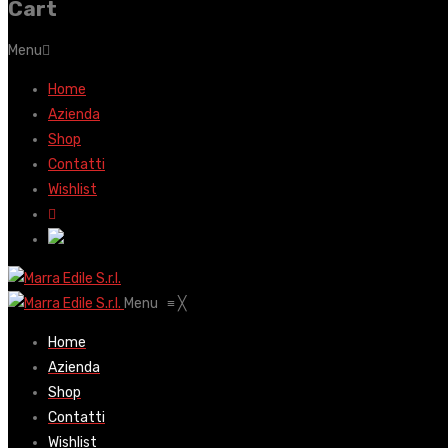
Cart
Menu
Home
Azienda
Shop
Contatti
Wishlist
Menu
≡
╳
Home
Azienda
Shop
Contatti
Wishlist