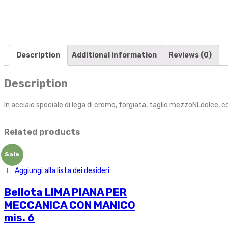
Description
Additional information
Reviews (0)
Description
In acciaio speciale di lega di cromo, forgiata, taglio mezzoNLdolce, 
Related products
Sale
Aggiungi alla lista dei desideri
Bellota LIMA PIANA PER
MECCANICA CON MANICO
mis. 6