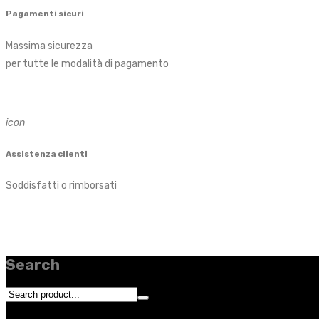
Pagamenti sicuri
Massima sicurezza
per tutte le modalità di pagamento
icon
Assistenza clienti
Soddisfatti o rimborsati
Search