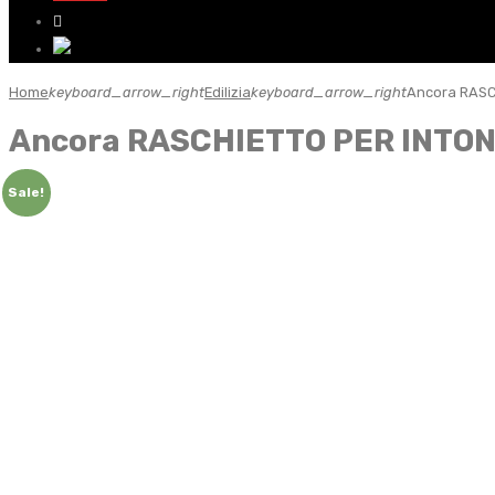
Home
keyboard_arrow_right
Edilizia
keyboard_arrow_right
Ancora RASC
Ancora RASCHIETTO PER INTON
Sale!