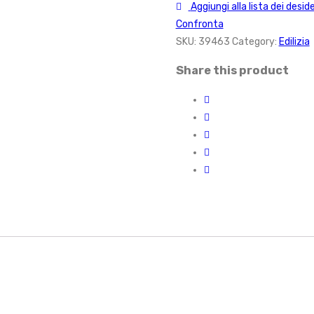
Aggiungi alla lista dei deside
Confronta
SKU:
39463
Category:
Edilizia
Share this product