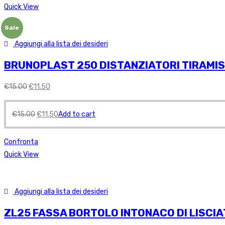
Quick View
Sale
Aggiungi alla lista dei desideri
BRUNOPLAST 250 DISTANZIATORI TIRAMISU
€
15.00
€
11.50
€
15.00
€
11.50
Add to cart
Confronta
Quick View
Aggiungi alla lista dei desideri
ZL25 FASSA BORTOLO INTONACO DI LISCIA