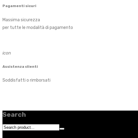
Pagamenti sicuri
Massima sicurezza
per tutte le modalità di pagamento
icon
Assistenza clienti
Soddisfatti o rimborsati
Search