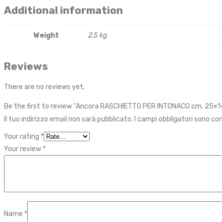
Additional information
Weight
2.5 kg
Reviews
There are no reviews yet.
Be the first to review “Ancora RASCHIETTO PER INTONACO cm. 25×1
Il tuo indirizzo email non sarà pubblicato.
I campi obbligatori sono c
Your rating
*
Your review
*
Name
*