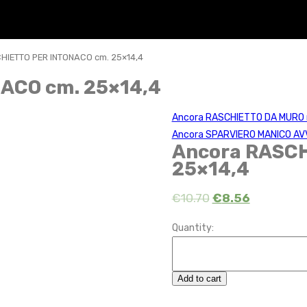
HIETTO PER INTONACO cm. 25×14,4
ACO cm. 25×14,4
Ancora RASCHIETTO DA MURO
Ancora SPARVIERO MANICO AV
Ancora RASCH
25×14,4
€
10.70
€
8.56
Quantity:
Add to cart