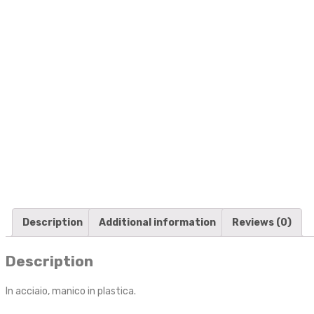
Description
Additional information
Reviews (0)
Description
In acciaio, manico in plastica.