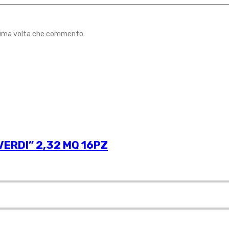
ossima volta che commento.
ERDI” 2,32 MQ 16PZ