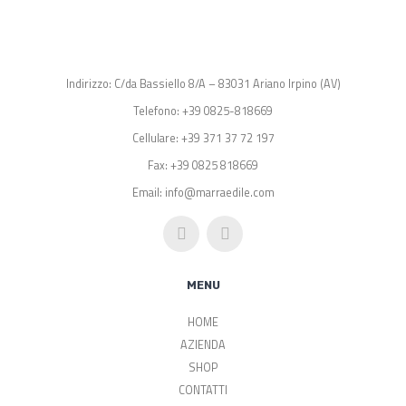
Indirizzo: C/da Bassiello 8/A – 83031 Ariano Irpino (AV)
Telefono: +39 0825-818669
Cellulare: +39 371 37 72 197
Fax: +39 0825 818669
Email: info@marraedile.com
MENU
HOME
AZIENDA
SHOP
CONTATTI