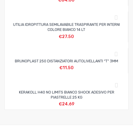
€
84.00
UTILIA IDROPITTURA SEMILAVABILE TRASPIRANTE PER INTERNI
COLORE BIANCO 14 LT
€
27.50
BRUNOPLAST 250 DISTANZIATORI AUTOLIVELLANTI “T” 3MM
€
11.50
KERAKOLL H40 NO LIMITS BIANCO SHOCK ADESIVO PER
PIASTRELLE 25 KG
€
24.69