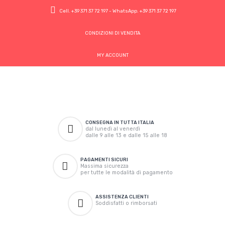
Cell.
+39 371 37 72 197
- WhatsApp.
+39 371 37 72 197
CONDIZIONI DI VENDITA
MY ACCOUNT
CONSEGNA IN TUTTA ITALIA
dal lunedì al venerdì
dalle 9 alle 13 e dalle 15 alle 18
PAGAMENTI SICURI
Massima sicurezza
per tutte le modalità di pagamento
ASSISTENZA CLIENTI
Soddisfatti o rimborsati