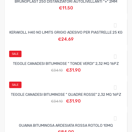
BRUNOPLAST 250 DISTANZIATORI AUTOLIVELLANTI “+” 2MM
€
11.50
KERAKOLL H40 NO LIMITS GRIGIO ADESIVO PER PIASTRELLE 25 KG
€
24.69
SALE
TEGOLE CANADESI BITUMINOSE ” TONDE VERDI” 2,32 MQ 16PZ
€
31.90
€
34.10
SALE
TEGOLE CANADESI BITUMINOSE ” QUADRE ROSSE” 2,32 MQ 16PZ
€
31.90
€
34.10
GUAINA BITUMINOSA ARDESIATA ROSSA ROTOLO 10MQ