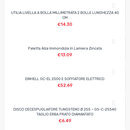
UTILIA LIVELLA A BOLLA MILLIMETRATA 2 BOLLE LUNGHEZZA 40
CM
€
14.30
Paletta Alza Immondizia In Lamiera Zincata
€
13.09
EINHELL GC-EL 2500 E SOFFIATORE ELETTRICO
€
52.69
DISCO DECESPUGLIATORE TUNGSTENO Ø 255 – GS-C-25540
TAGLIO ERBA PRATO DIAMANTATO
€
6.49