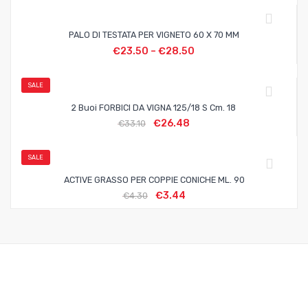
PALO DI TESTATA PER VIGNETO 60 X 70 MM
€
23.50
–
€
28.50
SALE
2 Buoi FORBICI DA VIGNA 125/18 S Cm. 18
€
26.48
€
33.10
SALE
ACTIVE GRASSO PER COPPIE CONICHE ML. 90
€
3.44
€
4.30