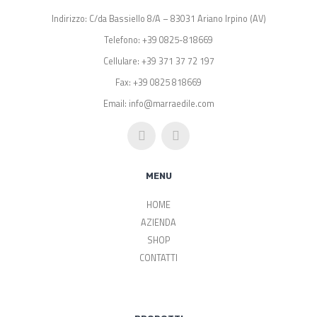
Indirizzo: C/da Bassiello 8/A – 83031 Ariano Irpino (AV)
Telefono: +39 0825-818669
Cellulare: +39 371 37 72 197
Fax: +39 0825 818669
Email: info@marraedile.com
MENU
HOME
AZIENDA
SHOP
CONTATTI