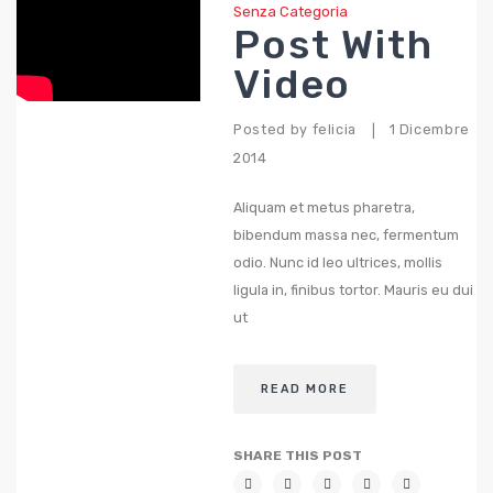
Senza Categoria
Post With
Video
Posted by
felicia
1 Dicembre
|
2014
Aliquam et metus pharetra,
bibendum massa nec, fermentum
odio. Nunc id leo ultrices, mollis
ligula in, finibus tortor. Mauris eu dui
ut
READ MORE
SHARE THIS POST