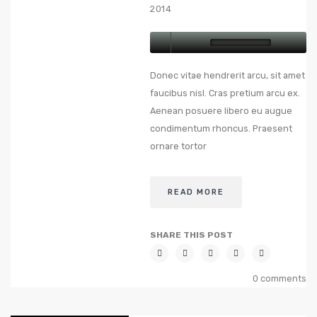
2014
Donec vitae hendrerit arcu, sit amet
faucibus nisl. Cras pretium arcu ex.
Aenean posuere libero eu augue
condimentum rhoncus. Praesent
ornare tortor
READ MORE
SHARE THIS POST
0 comments