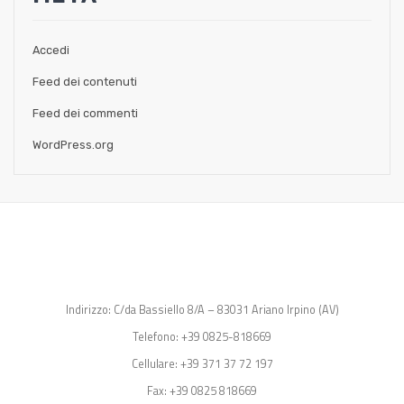
Accedi
Feed dei contenuti
Feed dei commenti
WordPress.org
Indirizzo: C/da Bassiello 8/A – 83031 Ariano Irpino (AV)
Telefono: +39 0825-818669
Cellulare: +39 371 37 72 197
Fax: +39 0825 818669