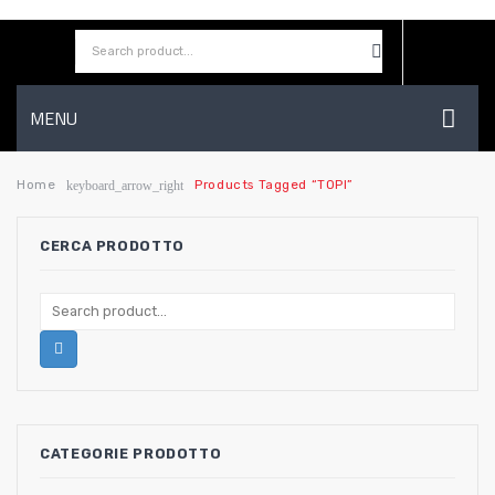
MENU
HOME
Home
Products Tagged “TOPI”
keyboard_arrow_right
AZIENDA
CERCA PRODOTTO
SHOP
CONTATTI
WISHLIST
CATEGORIE PRODOTTO