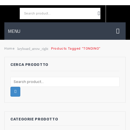
MENU
HOME
Home
Products Tagged “TONDINO”
keyboard_arrow_right
AZIENDA
CERCA PRODOTTO
SHOP
CONTATTI
WISHLIST
CATEGORIE PRODOTTO