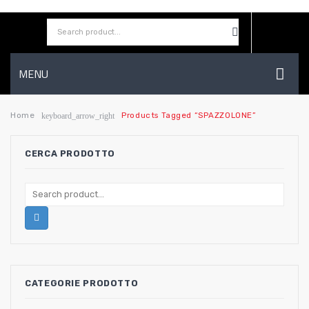
MENU
HOME
Home
Products Tagged “SPAZZOLONE”
keyboard_arrow_right
AZIENDA
CERCA PRODOTTO
SHOP
CONTATTI
WISHLIST
CATEGORIE PRODOTTO