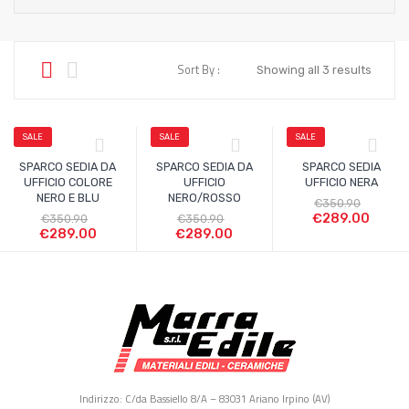
Sort By :
Showing all 3 results
SALE
SALE
SALE
SPARCO SEDIA DA
SPARCO SEDIA DA
SPARCO SEDIA
UFFICIO COLORE
UFFICIO
UFFICIO NERA
NERO E BLU
NERO/ROSSO
€
350.90
€
289.00
€
350.90
€
350.90
€
289.00
€
289.00
Indirizzo: C/da Bassiello 8/A – 83031 Ariano Irpino (AV)