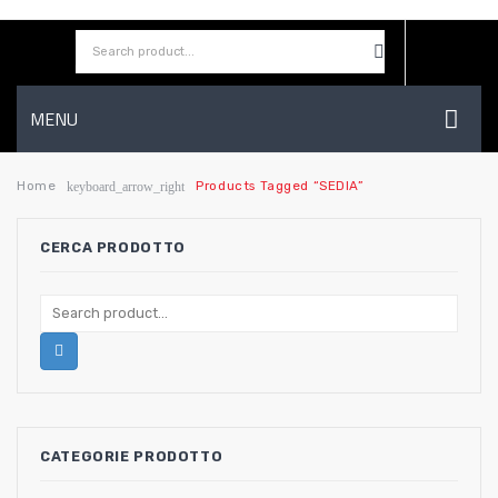
MENU
HOME
Home
Products Tagged “SEDIA”
keyboard_arrow_right
AZIENDA
CERCA PRODOTTO
SHOP
CONTATTI
WISHLIST
CATEGORIE PRODOTTO