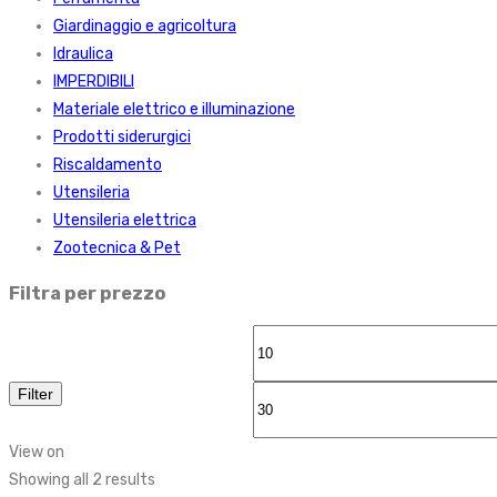
Giardinaggio e agricoltura
Idraulica
IMPERDIBILI
Materiale elettrico e illuminazione
Prodotti siderurgici
Riscaldamento
Utensileria
Utensileria elettrica
Zootecnica & Pet
Filtra per prezzo
Min
price
Filter
View on
Showing all 2 results