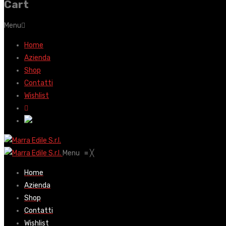
Cart
Menu
Home
Azienda
Shop
Contatti
Wishlist
Menu
≡
╳
Home
Azienda
Shop
Contatti
Wishlist