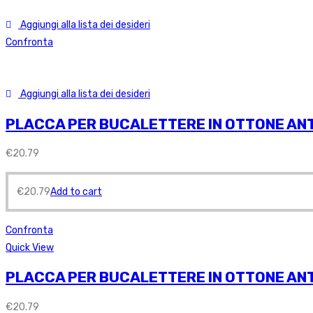
Aggiungi alla lista dei desideri
Confronta
Aggiungi alla lista dei desideri
PLACCA PER BUCALETTERE IN OTTONE AN
€
20.79
€
20.79
Add to cart
Confronta
Quick View
PLACCA PER BUCALETTERE IN OTTONE AN
€
20.79