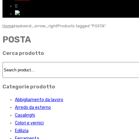
Home
keyboard_arrow_right
Products tagged “POSTA”
POSTA
Cerca prodotto
Categorie prodotto
Abbigliamento da lavoro
Arredo da esterno
Casalinghi
Colori e vernici
Edilizia
Ferramenta