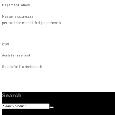
Pagamenti sicuri
Massima sicurezza
per tutte le modalità di pagamento
icon
Assistenza clienti
Soddisfatti o rimborsati
Search