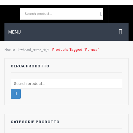
MENU
HOME
Home
Products Tagged “pompa”
keyboard_arrow_right
AZIENDA
CERCA PRODOTTO
SHOP
CONTATTI
WISHLIST
CATEGORIE PRODOTTO