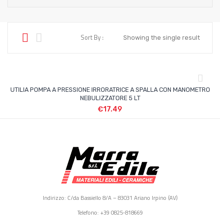
Sort By :
Showing the single result
UTILIA POMPA A PRESSIONE IRRORATRICE A SPALLA CON MANOMETRO
NEBULIZZATORE 5 LT
€
17.49
Indirizzo: C/da Bassiello 8/A – 83031 Ariano Irpino (AV)
Telefono: +39 0825-818669