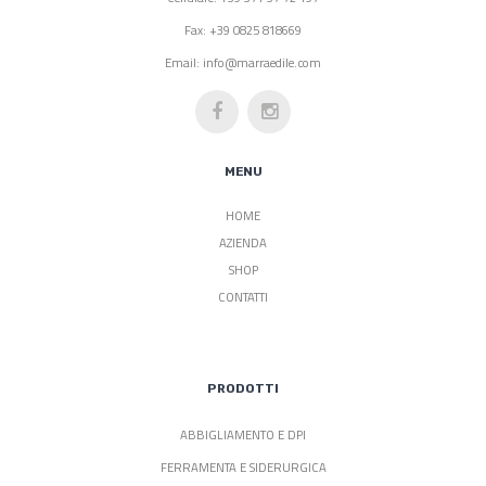
Fax: +39 0825 818669
Email: info@marraedile.com
MENU
HOME
AZIENDA
SHOP
CONTATTI
PRODOTTI
ABBIGLIAMENTO E DPI
FERRAMENTA E SIDERURGICA