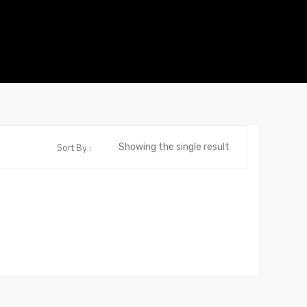
Sort By :
Showing the single result