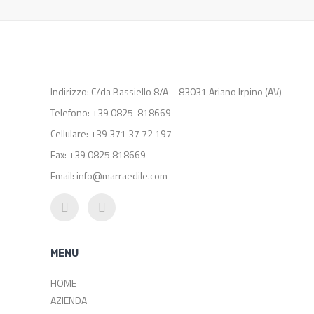
Indirizzo: C/da Bassiello 8/A – 83031 Ariano Irpino (AV)
Telefono: +39 0825-818669
Cellulare: +39 371 37 72 197
Fax: +39 0825 818669
Email: info@marraedile.com
MENU
HOME
AZIENDA