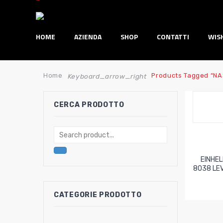
HOME
AZIENDA
SHOP
CONTATTI
WIS
Home
Products Tagged “N
Keyboard_arrow_right
CERCA PRODOTTO
EINHE
8038 LEV
CATEGORIE PRODOTTO