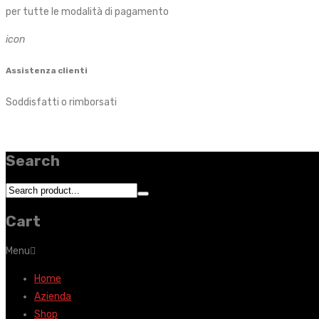
per tutte le modalità di pagamento
icon
Assistenza clienti
Soddisfatti o rimborsati
Search
Cart
Menu
Home
Azienda
Shop