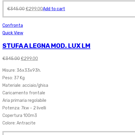
€
345.00
€
299.00
Add to cart
Confronta
Quick View
STUFA A LEGNA MOD. LUX LM
€
345.00
€
299.00
Misure: 36x33x93h.
Peso: 37 Kg
Materiale: acciaio/ghisa
Caricamento frontale
Aria primaria regolabile
Potenza: 7kw – 2 livelli
Copertura 100m3
Colore: Antracite