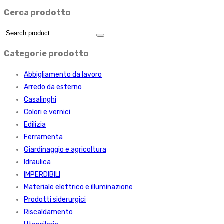
Cerca prodotto
Categorie prodotto
Abbigliamento da lavoro
Arredo da esterno
Casalinghi
Colori e vernici
Edilizia
Ferramenta
Giardinaggio e agricoltura
Idraulica
IMPERDIBILI
Materiale elettrico e illuminazione
Prodotti siderurgici
Riscaldamento