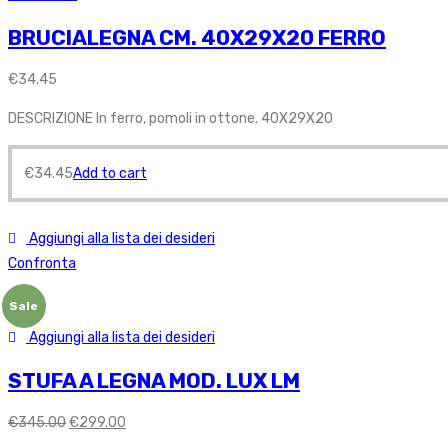
BRUCIALEGNA CM. 40X29X20 FERRO
€
34.45
DESCRIZIONE In ferro, pomoli in ottone. 40X29X20
€
34.45
Add to cart
Aggiungi alla lista dei desideri
Confronta
Sale
Aggiungi alla lista dei desideri
STUFA A LEGNA MOD. LUX LM
€
345.00
€
299.00