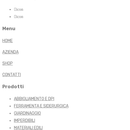
icon
icon
Menu
HOME
AZIENDA
SHOP
CONTATTI
Prodotti
ABBIGLIAMENTO E DPI
FERRAMENTA E SIDERURGICA
GIARDINAGGIO
IMPERDIBILI
MATERIALI EDILI