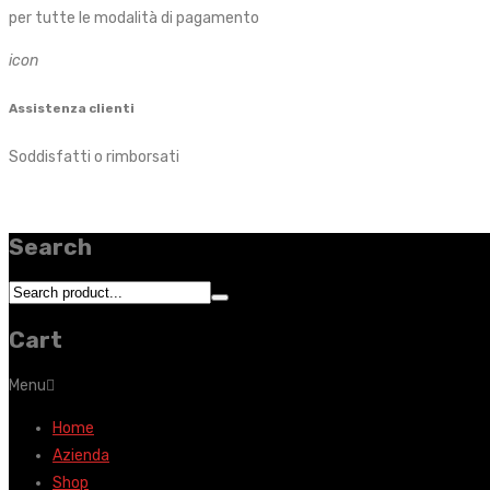
per tutte le modalità di pagamento
icon
Assistenza clienti
Soddisfatti o rimborsati
Search
Cart
Menu
Home
Azienda
Shop