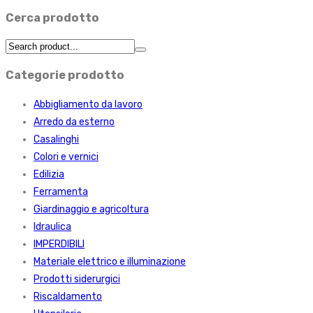
Cerca prodotto
Categorie prodotto
Abbigliamento da lavoro
Arredo da esterno
Casalinghi
Colori e vernici
Edilizia
Ferramenta
Giardinaggio e agricoltura
Idraulica
IMPERDIBILI
Materiale elettrico e illuminazione
Prodotti siderurgici
Riscaldamento