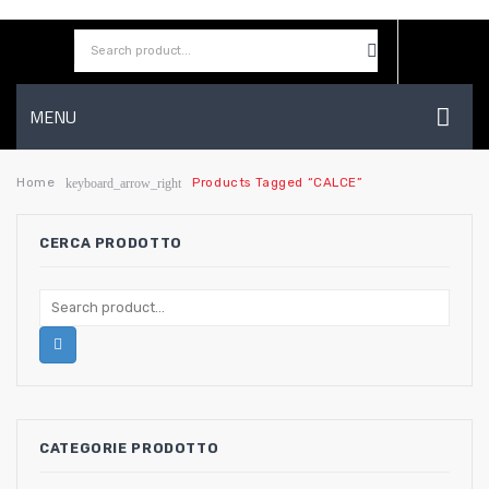
MENU
HOME
Home
Products Tagged “CALCE”
keyboard_arrow_right
AZIENDA
CERCA PRODOTTO
SHOP
CONTATTI
WISHLIST
CATEGORIE PRODOTTO