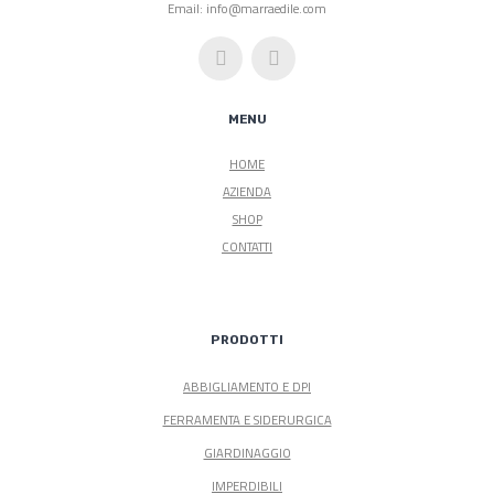
Email: info@marraedile.com
MENU
HOME
AZIENDA
SHOP
CONTATTI
PRODOTTI
ABBIGLIAMENTO E DPI
FERRAMENTA E SIDERURGICA
GIARDINAGGIO
IMPERDIBILI