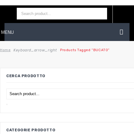
MENU
HOME
Keyboard_arrow_right
Home
Products Tagged “BUCATO”
AZIENDA
SHOP
CERCA PRODOTTO
CONTATTI
WISHLIST
CATEGORIE PRODOTTO